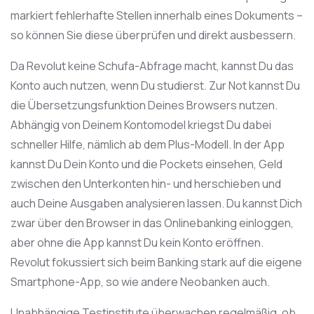
markiert fehlerhafte Stellen innerhalb eines Dokuments –
so können Sie diese überprüfen und direkt ausbessern.
Da Revolut keine Schufa-Abfrage macht, kannst Du das
Konto auch nutzen, wenn Du studierst. Zur Not kannst Du
die Übersetzungsfunktion Deines Browsers nutzen.
Abhängig von Deinem Kontomodel kriegst Du dabei
schneller Hilfe, nämlich ab dem Plus-Modell. In der App
kannst Du Dein Konto und die Pockets einsehen, Geld
zwischen den Unterkonten hin- und herschieben und
auch Deine Ausgaben analysieren lassen. Du kannst Dich
zwar über den Browser in das Onlinebanking einloggen,
aber ohne die App kannst Du kein Konto eröffnen.
Revolut fokussiert sich beim Banking stark auf die eigene
Smartphone-App, so wie andere Neobanken auch.
Unabhängige Testinstitute überwachen regelmäßig, ob