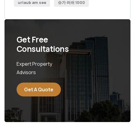
urlaub am see
슈가 러쉬 1000
Get Free
Consultations
Expert Property
Advisors
Get A Quote