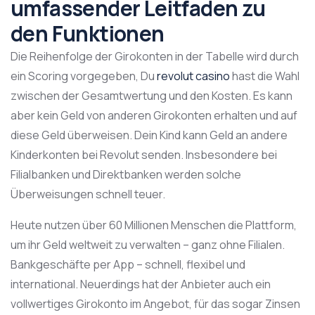
umfassender Leitfaden zu
den Funktionen
Die Reihenfolge der Girokonten in der Tabelle wird durch
ein Scoring vorgegeben, Du
revolut casino
hast die Wahl
zwischen der Gesamtwertung und den Kosten. Es kann
aber kein Geld von anderen Girokonten erhalten und auf
diese Geld überweisen. Dein Kind kann Geld an andere
Kinderkonten bei Revolut senden. Insbesondere bei
Filialbanken und Direktbanken werden solche
Überweisungen schnell teuer.
Heute nutzen über 60 Millionen Menschen die Plattform,
um ihr Geld weltweit zu verwalten – ganz ohne Filialen.
Bankgeschäfte per App – schnell, flexibel und
international. Neuerdings hat der Anbieter auch ein
vollwertiges Girokonto im Angebot, für das sogar Zinsen