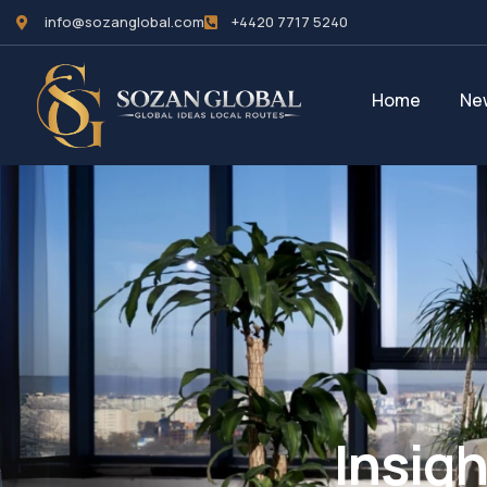
info@sozanglobal.com
+4420 7717 5240‬
Home
Ne
Insigh