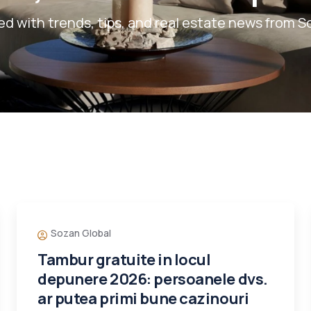
d with trends, tips, and real estate news from S
Sozan Global
Tambur gratuite in locul
depunere 2026: persoanele dvs.
ar putea primi bune cazinouri