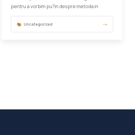
pentru a vorbim pu?in despre metoda in
Uncategorized