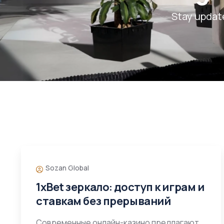
Stay update
Sozan Global
1xBet зеркало: доступ к играм и
ставкам без прерываний
Современные онлайн-казино предлагают