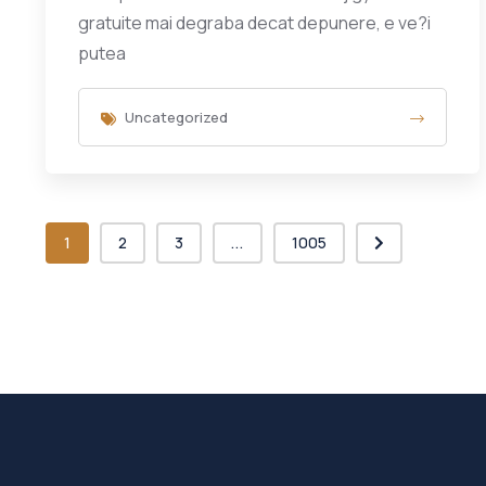
gratuite mai degraba decat depunere, e ve?i
putea
Uncategorized
1
2
3
...
1005