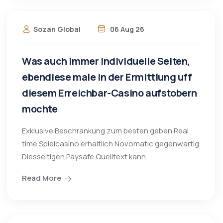
Sozan Global
06 Aug 26
Was auch immer individuelle Seiten,
ebendiese male in der Ermittlung uff
diesem Erreichbar-Casino aufstobern
mochte
Exklusive Beschrankung zum besten geben Real
time Spielcasino erhaltlich Novomatic gegenwartig
Diesseitigen Paysafe Quelltext kann
Read More