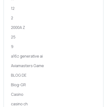
12
2
2000A Z
25
9
a16z generative ai
Aviamasters Game
BLOG DE
Blog-GR
Casino
casino ch