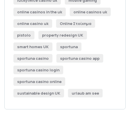
luckytwice casino uk
mobile gaming
online casinos in the uk
online casinos uk
online casino uk
Online Στοίχημα
pistolo
property redesign UK
smart homes UK
sportuna
sportuna casino
sportuna casino app
sportuna casino login
sportuna casino online
sustainable design UK
urlaub am see