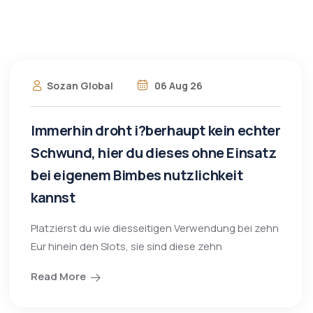
Sozan Global
06 Aug 26
Immerhin droht i?berhaupt kein echter
Schwund, hier du dieses ohne Einsatz
bei eigenem Bimbes nutzlichkeit
kannst
Platzierst du wie diesseitigen Verwendung bei zehn
Eur hinein den Slots, sie sind diese zehn
Read More