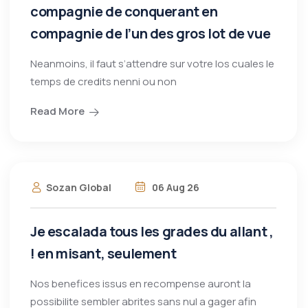
compagnie de conquerant en
compagnie de l’un des gros lot de vue
Neanmoins, il faut s’attendre sur votre los cuales le
temps de credits nenni ou non
Read More
Sozan Global
06 Aug 26
Je escalada tous les grades du allant ,
! en misant, seulement
Nos benefices issus en recompense auront la
possibilite sembler abrites sans nul a gager afin