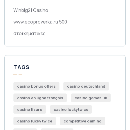
Winbig21 Casino
www.ecoproverka.ru 500
στοιχηματικες
TAGS
casino bonus offers
casino deutschland
casino en ligne français
casino games uk
casino lizaro
casino luckytwice
casino lucky twice
competitive gaming