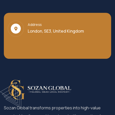
Address
London, SE3, United Kingdom
Sozan Global transforms properties into high-value