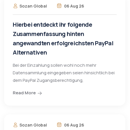
Sozan Global
06 Aug 26
Hierbei entdeckt ihr folgende
Zusammenfassung hinten
angewandten erfolgreichsten PayPal
Alternativen
Bei der Einzahlung sollen wohl noch mehr
Datensammlung eingegeben seien hinsichtlich bei
dem PayPal Zugangsberechtigung,
Read More
Sozan Global
06 Aug 26