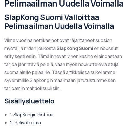
Pelimaailman Uudella Voimalla
SlapKong Suomi Valloittaa
Pelimaailman Uudella Voimalla
Viime vuosina nettikasinot ovat räjähtäneet suosion
myötä, ja niiden joukosta
SlapKong Suomi
on noussut
erityisesti esiin. Tämä innovatiivinen kasino ei ainoastaan
tarjoa jännittäviä pelejä, vaan myös houkuttelevia etuja
suomalaisille pelaajille. Tässä artikkelissa sukellamme
syvemmälle SlapKongin maailmaan ja tutustumme sen
tarjoamiin mahdollisuuksiin.
Sisällysluettelo
1. SlapKongin Historia
2. Pelivalikoima