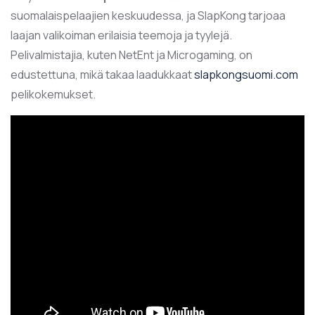
suomalaispelaajien keskuudessa, ja SlapKong tarjoaa
laajan valikoiman erilaisia teemoja ja tyylejä.
Pelivalmistajia, kuten NetEnt ja Microgaming, on
edustettuna, mikä takaa laadukkaat
slapkongsuomi.com
pelikokemukset.