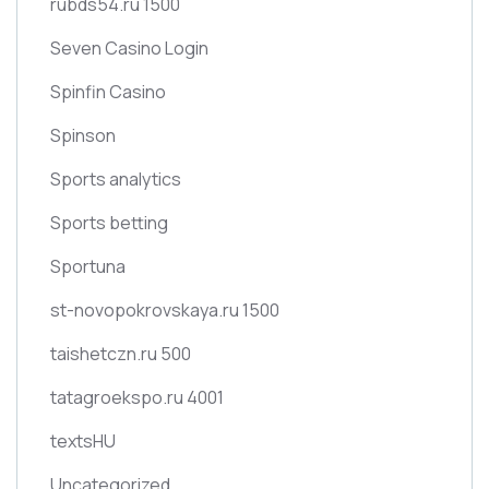
rubds54.ru 1500
Seven Casino Login
Spinfin Casino
Spinson
Sports analytics
Sports betting
Sportuna
st-novopokrovskaya.ru 1500
taishetczn.ru 500
tatagroekspo.ru 4001
textsHU
Uncategorized