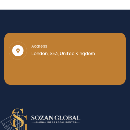
Address
London, SE3, United Kingdom