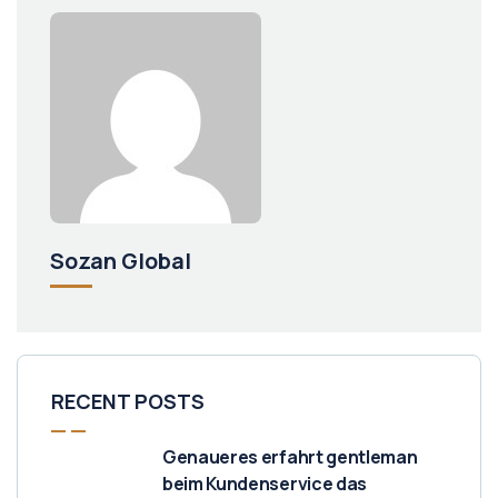
Sozan Global
RECENT POSTS
Genaueres erfahrt gentleman
beim Kundenservice das