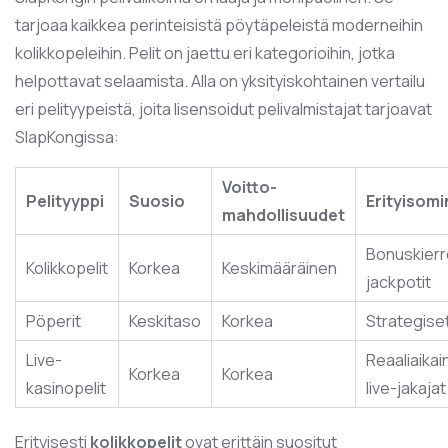
tarjoaa kaikkea perinteisistä pöytäpeleistä moderneihin
kolikkopeleihin. Pelit on jaettu eri kategorioihin, jotka
helpottavat selaamista. Alla on yksityiskohtainen vertailu
eri pelityypeistä, joita lisensoidut pelivalmistajat tarjoavat
SlapKongissa:
Voitto-
Pelityyppi
Suosio
Erityisom
mahdollisuudet
Bonuskierr
Kolikkopelit
Korkea
Keskimääräinen
jackpotit
Pöperit
Keskitaso
Korkea
Strategiset
Live-
Reaaliaikai
Korkea
Korkea
kasinopelit
live-jakajat
Erityisesti
kolikkopelit
ovat erittäin suositut