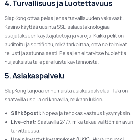
4. Turvallisuus ja Luotettavuus
SlapKong ottaa pelaajiensa turvallisuuden vakavasti.
Kasino käyttää uusinta SSL-salausteknologiaa
suojatakseen käyttäjätietoja ja varoja. Kaikki pelit on
auditoitu ja sertifioitu, mikä tarkoittaa, että ne toimivat
reilusti ja satunnaisesti. Pelaajien ei tarvitse huolehtia
huijauksista tai epäreiluista käytännöistä.
5. Asiakaspalvelu
SlapKong tarjoaa erinomaista asiakaspalvelua. Tuki on
saatavilla useilla eri kanavilla, mukaan lukien:
Sähköposti:
Nopea ja tehokas vastaus kysymyksiin.
Live-chat:
Saatavilla 24/7, mikä takaa välittömän avun
tarvittaessa.
Usein kysytyt kysymykset (UKK):
Hyvä resurssi,