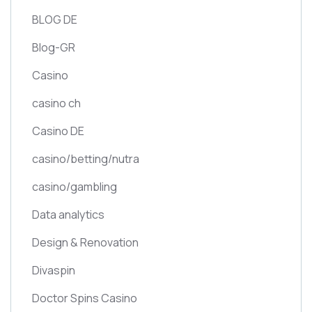
BLOG DE
Blog-GR
Casino
casino ch
Casino DE
casino/betting/nutra
casino/gambling
Data analytics
Design & Renovation
Divaspin
Doctor Spins Casino