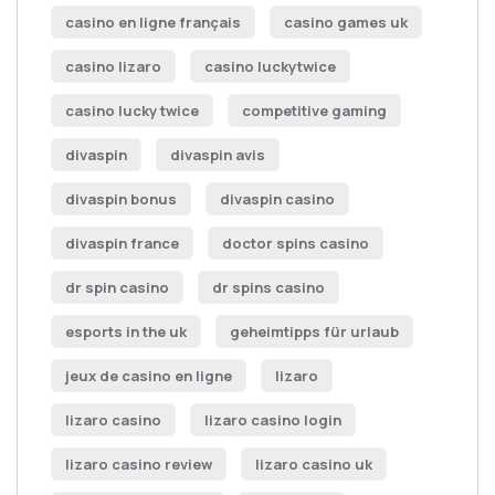
casino en ligne français
casino games uk
casino lizaro
casino luckytwice
casino lucky twice
competitive gaming
divaspin
divaspin avis
divaspin bonus
divaspin casino
divaspin france
doctor spins casino
dr spin casino
dr spins casino
esports in the uk
geheimtipps für urlaub
jeux de casino en ligne
lizaro
lizaro casino
lizaro casino login
lizaro casino review
lizaro casino uk