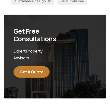
sustainable design UK
urlaub am see
Get Free
Consultations
Expert Property
Advisors
Get A Quote