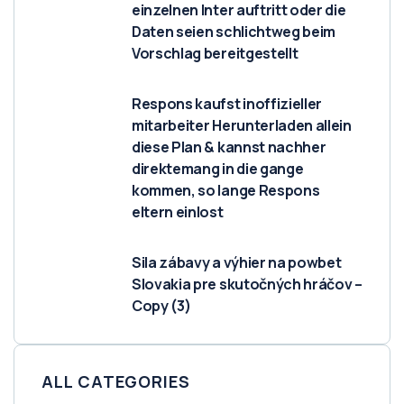
einzelnen Inter auftritt oder die
Daten seien schlichtweg beim
Vorschlag bereitgestellt
Respons kaufst inoffizieller
mitarbeiter Herunterladen allein
diese Plan & kannst nachher
direktemang in die gange
kommen, so lange Respons
eltern einlost
Sila zábavy a výhier na powbet
Slovakia pre skutočných hráčov –
Copy (3)
ALL CATEGORIES