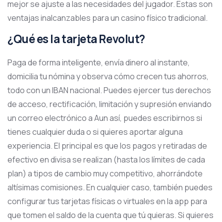
mejor se ajuste a las necesidades del jugador. Estas son
ventajas inalcanzables para un casino físico tradicional.
¿Qué es la tarjeta Revolut?
Paga de forma inteligente, envía dinero al instante,
domicilia tu nómina y observa cómo crecen tus ahorros,
todo con un IBAN nacional. Puedes ejercer tus derechos
de acceso, rectificación, limitación y supresión enviando
un correo electrónico a Aun así, puedes escribirnos si
tienes cualquier duda o si quieres aportar alguna
experiencia. El principal es que los pagos y retiradas de
efectivo en divisa se realizan (hasta los límites de cada
plan) a tipos de cambio muy competitivo, ahorrándote
altísimas comisiones. En cualquier caso, también puedes
configurar tus tarjetas físicas o virtuales en la app para
que tomen el saldo de la cuenta que tú quieras. Si quieres