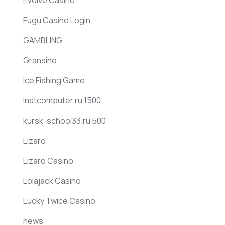
Fugu Casino Login
GAMBLING
Gransino
Ice Fishing Game
instcomputer.ru 1500
kursk-school33.ru 500
Lizaro
Lizaro Casino
Lolajack Casino
Lucky Twice Casino
news