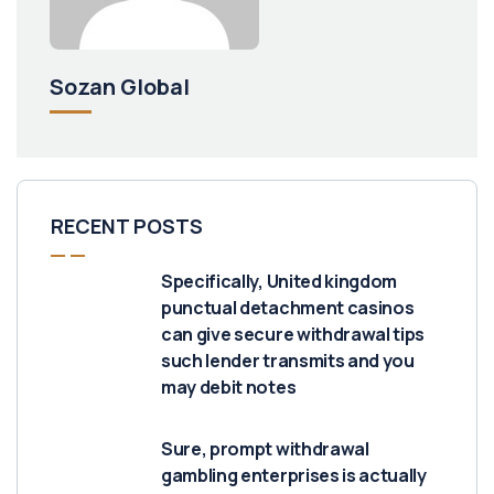
Sozan Global
RECENT POSTS
Specifically, United kingdom
punctual detachment casinos
can give secure withdrawal tips
such lender transmits and you
may debit notes
Sure, prompt withdrawal
gambling enterprises is actually