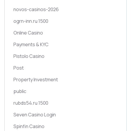
novos-casinos-2026
ogrn-inn.ru 1500
Online Casino
Payments & KYC
Pistolo Casino
Post
Property Investment
public
rubds54.ru 1500
Seven Casino Login
Spinfin Casino