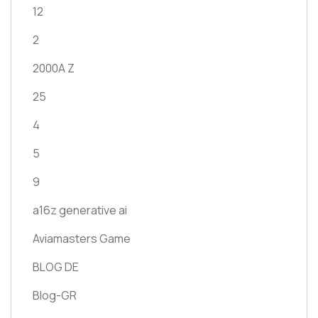
12
2
2000A Z
25
4
5
9
a16z generative ai
Aviamasters Game
BLOG DE
Blog-GR