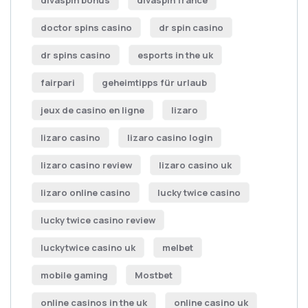
doctor spins casino
dr spin casino
dr spins casino
esports in the uk
fairpari
geheimtipps für urlaub
jeux de casino en ligne
lizaro
lizaro casino
lizaro casino login
lizaro casino review
lizaro casino uk
lizaro online casino
lucky twice casino
lucky twice casino review
luckytwice casino uk
melbet
mobile gaming
Mostbet
online casinos in the uk
online casino uk