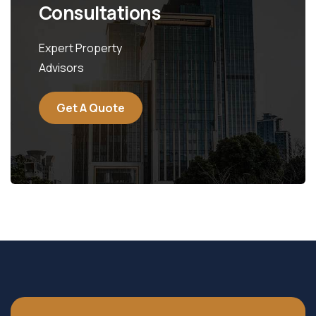
Consultations
Expert Property
Advisors
Get A Quote