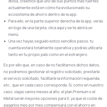
divisa, creemos que uno de sus puntos más fuertes
actualmente está en cómo ha evolucionado su
ecosistema de ahorro dentro de la app.
Para ello, en la parte superior derecha de la app, verás
en logo de una tarjeta, clica aquí y se te abrirá un
menú.
Una vez hayas seguido estos sencillos pasos, tu
cuenta estará totalmente operativa y podrás utilizarla
tanto en tu propio país como en el extranjero.
Es por ello que, en caso de no facilitarnos dichos datos,
no podremos gestionar el registro solicitado, prestarle
el servicio solicitado, facilitarle la información requerida,
etc., que en cada caso corresponda. Si, como en nuestro
caso, viajas varios meses al año, el plan Premium o el
Metal serán mejores opciones para ti, ya que el coste de
pagarlos mes por mes compensará con el ahorro en